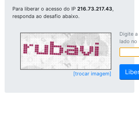
Para liberar o acesso
do IP
216.73.217.43
,
responda ao desafio abaixo.
Digite 
lado no
[trocar imagem]